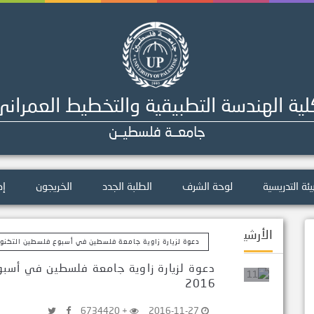
ية الهندسة التطبيقية والتخطيط العمران
جامعــة فلسطيــن
يئة التدريسية
لوحة الشرف
الطلبة الجدد
الخريجون
إص
الأرشيف
دعوة لزيارة زاوية جامعة فلسطين في أسبوع فلسطين التكنولوج
دعوة لزيارة زاوية جامعة فلسطين في أسب
2016
+ 6734420
2016-11-27